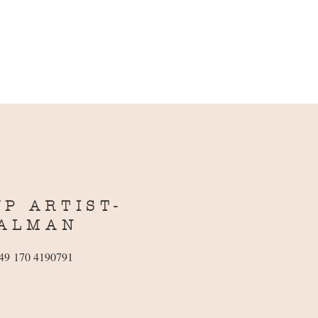
P ARTIST-
HALMAN
49 170 4190791