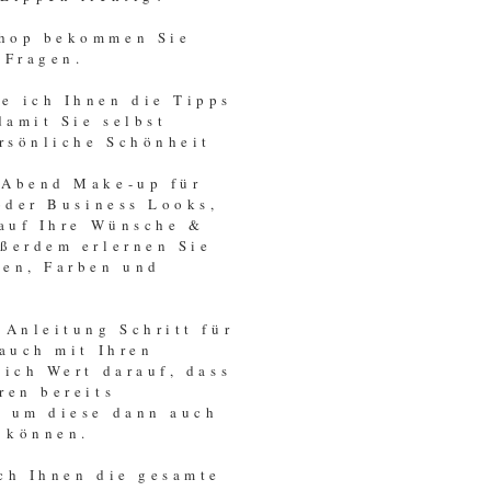
shop bekommen Sie
 Fragen.
e ich Ihnen die Tipps
damit Sie selbst
ersönliche Schönheit
 Abend Make-up für
 oder Business Looks,
 auf Ihre Wünsche &
ßerdem erlernen Sie
ren, Farben und
 Anleitung Schritt für
 auch mit Ihren
 ich Wert darauf, dass
ren bereits
, um diese dann auch
 können.
ch Ihnen die gesamte