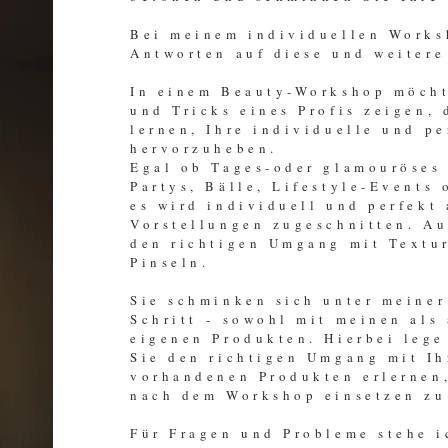
Bei meinem individuellen Work
Antworten auf diese und weitere
In einem Beauty-Workshop möcht
und Tricks eines Profis zeigen, 
lernen, Ihre individuelle und p
hervorzuheben.
Egal ob Tages-oder glamouröses
Partys, Bälle, Lifestyle-Events
es wird individuell und perfekt
Vorstellungen zugeschnitten. Au
den richtigen Umgang mit Textu
Pinseln.
Sie schminken sich unter meiner
Schritt - sowohl mit meinen als
eigenen Produkten. Hierbei lege
Sie den richtigen Umgang mit Ih
vorhandenen Produkten erlernen
nach dem Workshop einsetzen zu
Für Fragen und Probleme stehe i