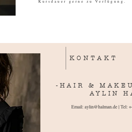
Kursdauer gerne zu Verfügung.
KONTAKT
-HAIR & MAKEU
AYLIN 
Email: aylin@halman.de
| Tel:
+