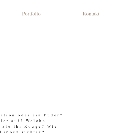
Portfolio
Kontakt
ation oder ein Puder?
aler auf? Welche
 Sie ihr Rouge? Wie
Lippen richtig?