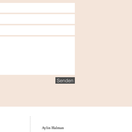
Senden
Aylin Halman