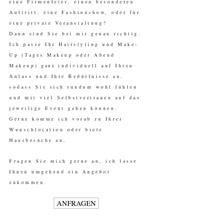
eine Firmenfeier, einen besonderen
Auftritt, eine Fashionshow, oder für
eine private Veranstaltung?
Dann sind Sie bei mir genau richtig.
Ich passe Ihr Hairstyling und Make-
Up (Tages Makeup oder Abend
Makeup)
ganz
individuell auf Ihren
Anlass und Ihre Bedürfnisse an,
sodass Sie sich rundum wohl fühlen
und mit viel Selbstvertrauen auf das
jeweilige Event gehen können.
Gerne komme ich vorab zu Ihrer
Wunschlocation oder biete
Hausbesuche an.
Fragen Sie mich gerne an, ich lasse
Ihnen umgehend ein Angebot
zukommen.
ANFRAGEN