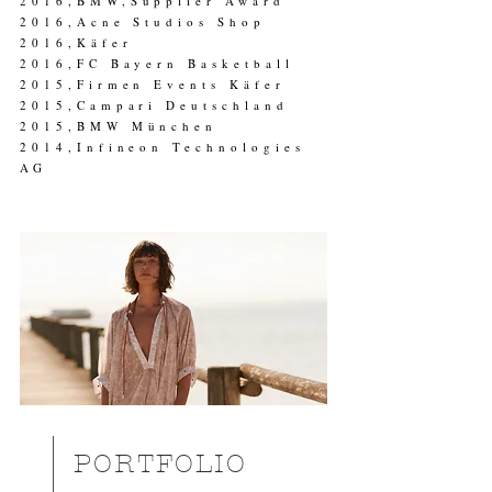
2016,BMW,Supplier Award
2016,Acne Studios Shop
2016,Käfer
2016,FC Bayern Basketball
2015,Firmen Events Käfer
2015,Campari Deutschland
2015,BMW München
2014,Infineon Technologies
AG
PORTFOLIO