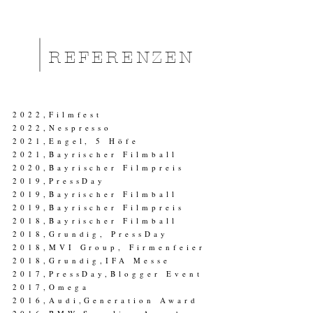
REFERENZEN
2022,Filmfest
2022
,Nespresso
2021,Engel, 5 Höfe
2021,Bayrischer Filmball
2020
,Bayrischer Filmpreis
2019,PressDay
2019,Bayrischer Filmball
2019
,Bayrischer Filmpreis
2018,Bayrischer Filmball
2018,Grundig, PressDay
2018,MVI Group, Firmenfeier
2018,Grundig,IFA Messe
2017,PressDay,Blogger Event
2017,Omega
2016,Audi,Generation Award