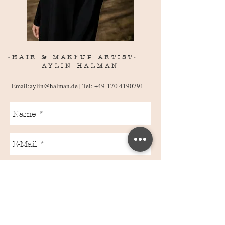
-HAIR & MAKEUP ARTIST-
AYLIN HALMAN
Email:aylin@halman.de
| Tel:
+49 170 4190791