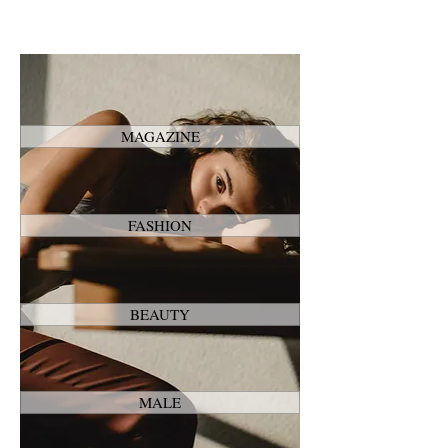
MAGAZINE
FASHION
BEAUTY
MALE